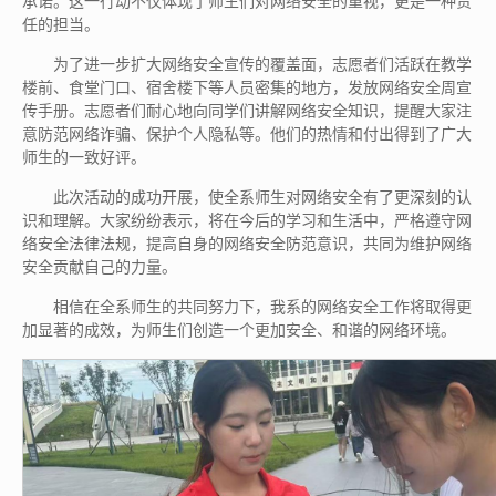
承诺。这一行动不仅体现了师生们对网络安全的重视，更是一种责
任的担当。
为了进一步扩大网络安全宣传的覆盖面，志愿者们活跃在教学
楼前、食堂门口、宿舍楼下等人员密集的地方，发放网络安全周宣
传手册。志愿者们耐心地向同学们讲解网络安全知识，提醒大家注
意防范网络诈骗、保护个人隐私等。他们的热情和付出得到了广大
师生的一致好评。
此次活动的成功开展，使全系师生对网络安全有了更深刻的认
识和理解。大家纷纷表示，将在今后的学习和生活中，严格遵守网
络安全法律法规，提高自身的网络安全防范意识，共同为维护网络
安全贡献自己的力量。
相信在全系师生的共同努力下，我系的网络安全工作将取得更
加显著的成效，为师生们创造一个更加安全、和谐的网络环境。