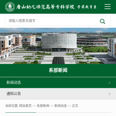
系部新闻
新闻动态
通知公告
当前位置:
网站首页
>>
系部新闻
>>
新闻动态
>> 正文