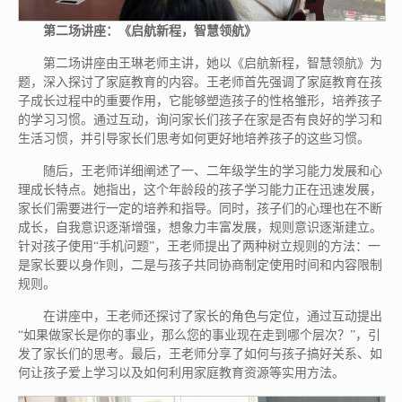
第二场讲座：《启航新程，智慧领航》
第二场讲座由王琳老师主讲，她以《启航新程，智慧领航》为
题，深入探讨了家庭教育的内容。王老师首先强调了家庭教育在孩
子成长过程中的重要作用，它能够塑造孩子的性格雏形，培养孩子
的学习习惯。通过互动，询问家长们孩子在家是否有良好的学习和
生活习惯，并引导家长们思考如何更好地培养孩子的这些习惯。
随后，王老师详细阐述了一、二年级学生的学习能力发展和心
理成长特点。她指出，这个年龄段的孩子学习能力正在迅速发展，
家长们需要进行一定的培养和指导。同时，孩子们的心理也在不断
成长，自我意识逐渐增强，想象力丰富发展，规则意识逐渐建立。
针对孩子使用“手机问题”，王老师提出了两种树立规则的方法：一
是家长要以身作则，二是与孩子共同协商制定使用时间和内容限制
规则。
在讲座中，王老师还探讨了家长的角色与定位，通过互动提出
“如果做家长是你的事业，那么您的事业现在走到哪个层次？”，引
发了家长们的思考。最后，王老师分享了如何与孩子搞好关系、如
何让孩子爱上学习以及如何利用家庭教育资源等实用方法。