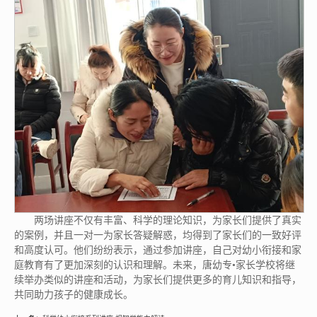
两场讲座不仅有丰富、科学的理论知识，为家长们提供了真实
的案例，并且一对一为家长答疑解惑，均得到了家长们的一致好评
和高度认可。他们纷纷表示，通过参加讲座，自己对幼小衔接和家
庭教育有了更加深刻的认识和理解。未来，唐幼专•家长学校将继
续举办类似的讲座和活动，为家长们提供更多的育儿知识和指导，
共同助力孩子的健康成长。