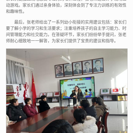
动游戏。家长们通过亲身体验，深刻体会到了专注力训练的有效性
和趣味性。
最后，张老师给出了一系列幼小衔接的实用建议包括：家长们
要了解小学的学习和生活要求；注重培养孩子的自主学习能力、时
间管理能力和社交能力。在答疑环节，家长们纷纷举手提问，张老
师耐心细致地一一解答，为家长们提供了宝贵的建议和指导。